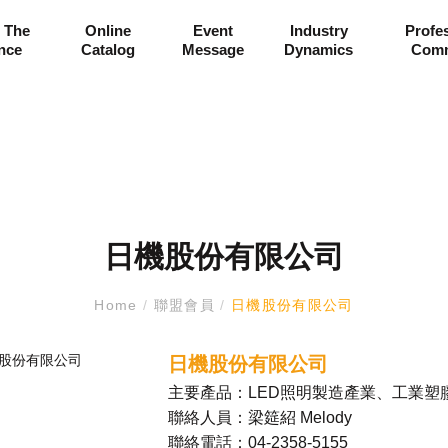
 The
Online
Event
Industry
Profe
ance
Catalog
Message
Dynamics
Comm
日機股份有限公司
Home
/
聯盟會員
/
日機股份有限公司
日機股份有限公司
主要產品：LED照明製造產業、工業塑
聯絡人員：梁筵紹 Melody
聯絡電話：
04-2358-5155