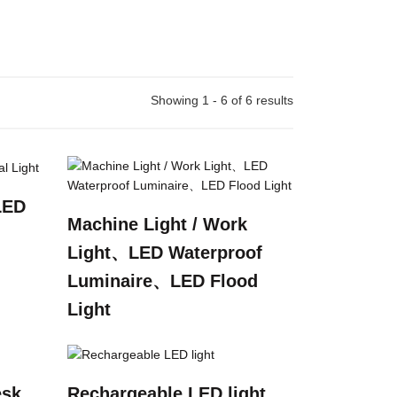
Showing 1 - 6 of 6 results
LED
Machine Light / Work
Light、LED Waterproof
Luminaire、LED Flood
Light
esk
Rechargeable LED light