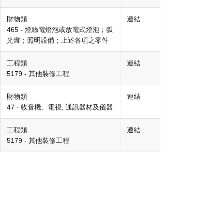
財物類
連結
465 - 燈絲電燈泡或放電式燈泡；弧
光燈；照明設備；上述各項之零件
工程類
連結
5179 - 其他裝修工程
財物類
連結
47 - 收音機、電視, 通訊器材及儀器
工程類
連結
5179 - 其他裝修工程