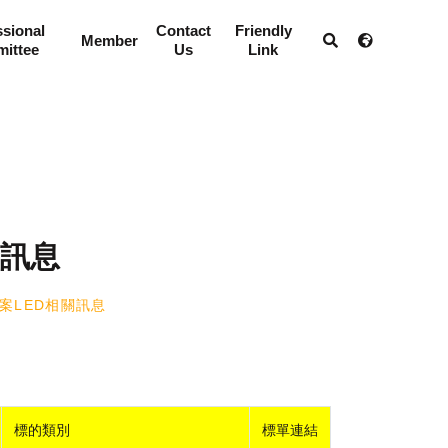
ssional
Contact
Friendly
Member
ittee
Us
Link
關訊息
標案LED相關訊息
標的類別
標單連結