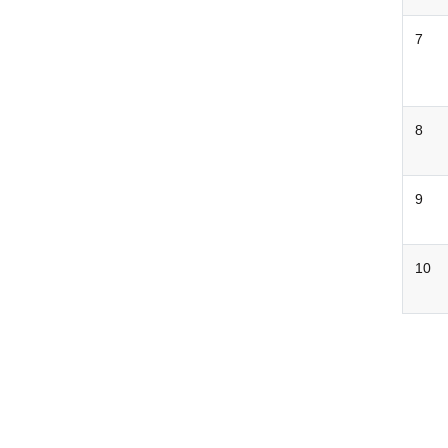
7
8
9
10