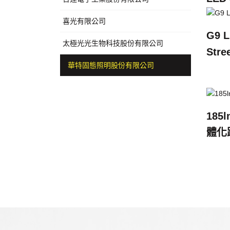
喜光有限公司
G9 L
太極光光生物科技股份有限公司
Stree
華特固態照明股份有限公司
185
體化