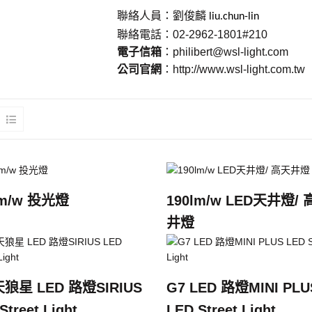
聯絡人員：
劉俊麟
liu.chun-lin
聯絡電話：
02-2962-1801#210
電子信箱
：
philibert@wsl-light.com
公司官網
：
http://www.wsl-light.com.tw
lm/w 投光燈
190lm/w LED天井燈/
井燈
天狼星 LED 路燈SIRIUS
G7 LED 路燈MINI PLU
Street Light
LED Street Light