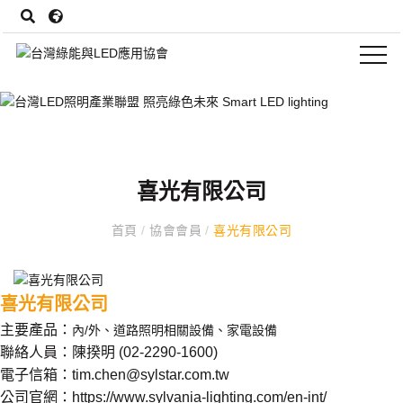
喜光有限公司
首頁
/
協會會員
/
喜光有限公司
喜光有限公司
主要產品：
內/外、道路照明相關設備、家電設備
聯絡人員：
陳揆明
(
02-2290-1600)
電子信箱：
tim.chen@sylstar.com.tw
公司官網：
https://www.sylvania-lighting.com/en-int/