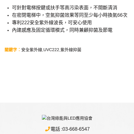
可針對電梯按鍵或扶手等高污染表面，不間斷清消
在密閉電梯中，空氣抑菌效果等同至少每小時換氣66次
專利222安全紫外線波長，可安心使用
內建感應及固定循環模式，同時兼顧抑菌及節電
關鍵字
：
安全紫外線
,
UVC222
,
紫外線抑菌
電話 :
03-668-6547