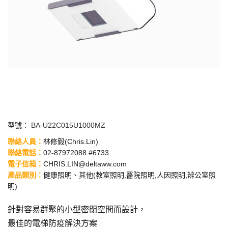
型號：
BA-U22C015U1000MZ
聯絡人員：
林修毅
(Chris.Lin)
聯絡電話：
02-87972088 #6733
電子信箱
：
CHRIS.LIN@deltaww.com
產品類別
：
健康照明、其他(教室照明,醫院照明,人因照明,辨公室照
明)
針對容易群聚的小型密閉空間而設計，
最佳的電梯防疫解決方案