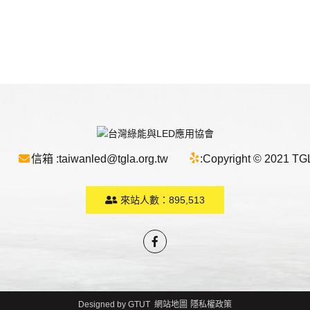
信箱 :
taiwanled@tgla.org.tw
:
Copyright © 2021 TGLA
來站人數：
895,513
Designed by
GTUT
網站地圖
隱私權政策