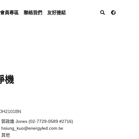
會員專區
聯絡我們
友好連結
清淨機
DH2101BN
：
郭政雄 Jones
(
02-7729-0589 #2716
)
：
hsiung_kuo@energyled.com.tw
：
其他