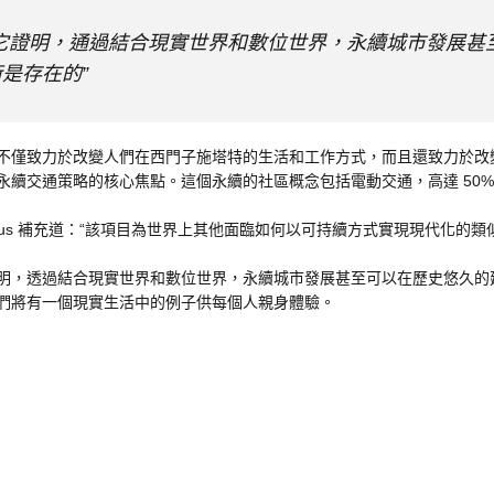
“它證明，通過結合現實世界和數位世界，永續城市發展甚
是存在的”
不僅致力於改變人們在西門子施塔特的生活和工作方式，而且還致力於改
永續交通策略的核心焦點。這個永續的社區概念包括電動交通，高達 50
ellius 補充道：“該項目為世界上其他面臨如何以可持續方式實現現代化
明，透過結合現實世界和數位世界，永續城市發展甚至可以在歷史悠久的
們將有一個現實生活中的例子供每個人親身體驗。