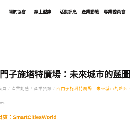
關於協會
線上型錄
活動訊息
產業動態
專業委員會
門子施塔特廣場：未來城市的藍
首頁
/
產業動態
/
產業資訊
/
西門子施塔特廣場：未來城市的藍圖
024
出處：
SmartCitiesWorld