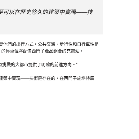
至可以在歷史悠久的建築中實現——技
變他們的出行方式。公共交通、步行性和自行車性是
% 的停車位將配備西門子產品組合的充電站。
的類似挑戰的大都市提供了明確的前進方向。”
建築中實現——技術是存在的，在西門子施塔特廣