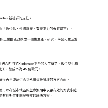
ndau 新社群的支柱。
成為「數位化、永續發展、有競爭力的未來城市」。
歷史的工業園區改造成一個集生產、研究、學習和生活於
合西門子Xcelerator平台的人工智慧、數位孿生和
工，總成本為 45 億歐元。
蓋從再生能源供應到永續建築管理的方方面面。
數據可以在城市地區的生命週期中以更有效的方式多維
並有針對性地開發有效的解決方案。