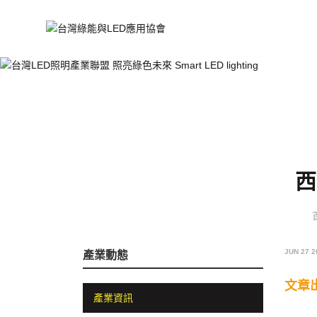
西
JUN 27 2
產業動態
文章
產業資訊