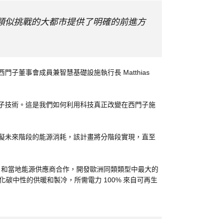
類似挑戰的大都市提供了明確的前進方
董事會成員兼智慧基礎設施執行長 Matthias
子技術。這是我們如何利用科技真正改變在西門子施
擬未來階段的能源消耗，該計畫將分階段實現，直至
riebe 和當地能源供應商合作，開發歐洲同類類型中最大的
化碳中性的供暖和製冷，所需電力 100% 來自可再生