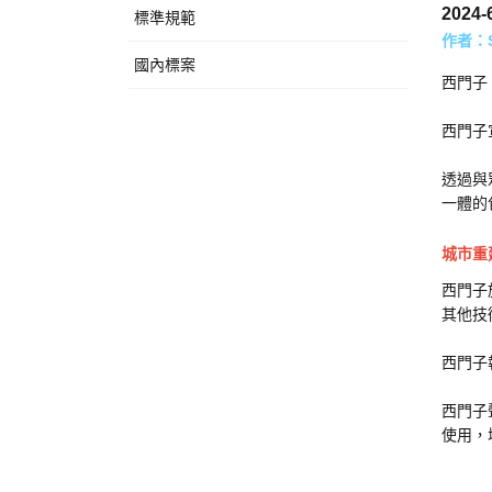
2024-
標準規範
作者：Sm
國內標案
西門子 
西門子
透過與
一體的
城市重
西門子
其他技
西門子
西門子
使用，