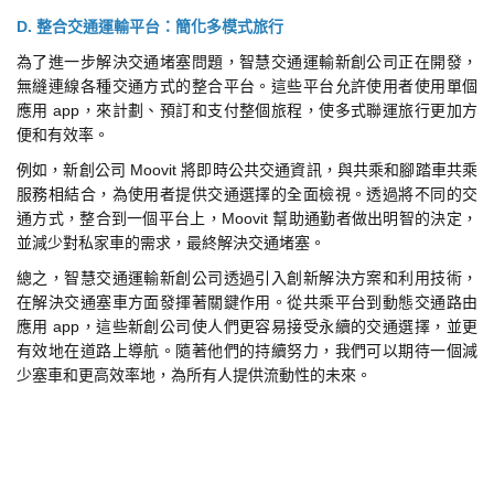
D. 整合交通運輸平台：簡化多模式旅行
為了進一步解決交通堵塞問題，智慧交通運輸新創公司正在開發，
無縫連線各種交通方式的整合平台。這些平台允許使用者使用單個
應用 app，來計劃、預訂和支付整個旅程，使多式聯運旅行更加方
便和有效率。
例如，新創公司 Moovit 將即時公共交通資訊，與共乘和腳踏車共乘
服務相結合，為使用者提供交通選擇的全面檢視。透過將不同的交
通方式，整合到一個平台上，Moovit 幫助通勤者做出明智的決定，
並減少對私家車的需求，最終解決交通堵塞。
總之，智慧交通運輸新創公司透過引入創新解決方案和利用技術，
在解決交通塞車方面發揮著關鍵作用。從共乘平台到動態交通路由
應用 app，這些新創公司使人們更容易接受永續的交通選擇，並更
有效地在道路上導航。隨著他們的持續努力，我們可以期待一個減
少塞車和更高效率地，為所有人提供流動性的未來。