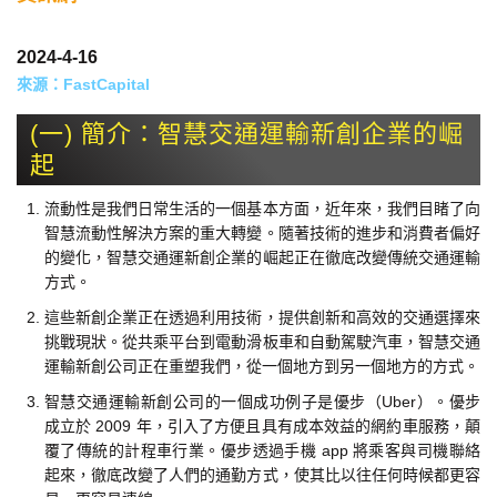
2024-4-16
來源：
FastCapital
(一) 簡介：智慧交通運輸新創企業的崛
起
流動性是我們日常生活的一個基本方面，近年來，我們目睹了向
智慧流動性解決方案的重大轉變。隨著技術的進步和消費者偏好
的變化，智慧交通運新創企業的崛起正在徹底改變傳統交通運輸
方式。
這些新創企業正在透過利用技術，提供創新和高效的交通選擇來
挑戰現狀。從共乘平台到電動滑板車和自動駕駛汽車，智慧交通
運輸新創公司正在重塑我們，從一個地方到另一個地方的方式。
智慧交通運輸新創公司的一個成功例子是優步（Uber）。優步
成立於 2009 年，引入了方便且具有成本效益的網約車服務，顛
覆了傳統的計程車行業。優步透過手機 app 將乘客與司機聯絡
起來，徹底改變了人們的通勤方式，使其比以往任何時候都更容