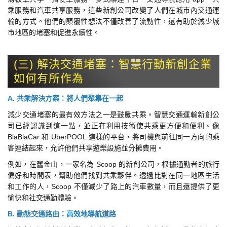
乘服務和汽車共享服務，這些新創公司改變了人們在城市內交通運
輸的方式。他們的顛覆性想法不僅改善了流動性，還有助於減少城
市地區的堵塞和促進永續性。
(三) 解決交通堵塞：智慧行動新創企業
如何有所作為
A. 共乘解決方案：將人們聚集在一起
減少交通堵塞的最有效方法之一是鼓勵共乘。智慧交通運輸新創公
司已經認識到這一點，並正在利用技術使共乘更方便和便利。像
BlaBlaCar 和 UberPOOL 這樣的平台，將司機與前往同一方向的乘
客連結起來，允許他們共享遊樂設施並分攤費用。
例如，在舊金山，一家名為 Scoop 的新創公司，根據通勤者的旅行
偏好和時間表，幫助他們找到共乘夥伴。透過比對在同一地區生活
和工作的人，Scoop 不僅減少了路上的汽車數量，而且還提供了更
愉快和社交通勤體驗。
B. 動態交通路由：高效地導航道路