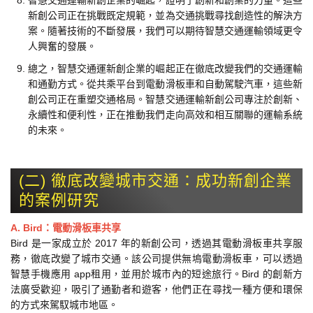
智慧交通運輸新創企業的崛起，證明了創新和創業的力量。這些
新創公司正在挑戰既定規範，並為交通挑戰尋找創造性的解決方
案。隨著技術的不斷發展，我們可以期待智慧交通運輸領域更令
人興奮的發展。
總之，智慧交通運新創企業的崛起正在徹底改變我們的交通運輸
和通勤方式。從共乘平台到電動滑板車和自動駕駛汽車，這些新
創公司正在重塑交通格局。智慧交通運輸新創公司專注於創新、
永續性和便利性，正在推動我們走向高效和相互關聯的運輸系統
的未來。
(二) 徹底改變城市交通：成功新創企業
的案例研究
A. Bird：電動滑板車共享
Bird 是一家成立於 2017 年的新創公司，透過其電動滑板車共享服
務，徹底改變了城市交通。該公司提供無塢電動滑板車，可以透過
智慧手機應用 app租用，並用於城市內的短途旅行。Bird 的創新方
法廣受歡迎，吸引了通勤者和遊客，他們正在尋找一種方便和環保
的方式來駕馭城市地區。