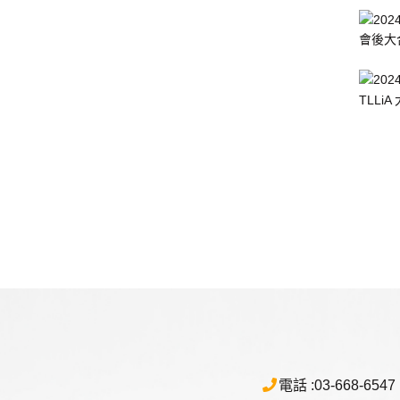
會後大
TLL
電話 :
03-668-6547