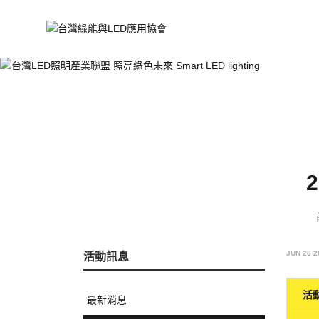
JUN 26 2
活動訊息
活
最新消息