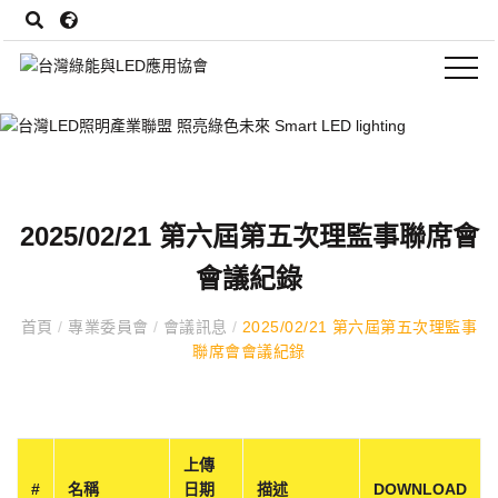
2025/02/21 第六屆第五次理監事聯席會
會議紀錄
首頁
/
專業委員會
/
會議訊息
/
2025/02/21 第六屆第五次理監事
聯席會會議紀錄
上傳
#
名稱
日期
描述
DOWNLOAD