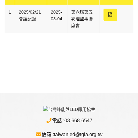
1
2025/02/21
2025-
第六屆第五
會議紀錄
03-04
次理監事聯
席會
電話 :
03-668-6547
信箱 :
taiwanled@tgla.org.tw