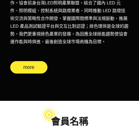
作。協會前身台灣LED照明產業聯盟，結合了國內 LED 元
件、照明模組、控制系統與路燈業者，同時推動 LED 路燈技
術交流與策略性合作開發，掌握國際間標準與法規脈動，推展
LED 產品測試驗證平台與交互比對認證；綠色環保是全球的趨
勢，我們更重視綠色產業的發展，為因應全球綠能趨勢使協會
運作能與時俱進，最後創造全球市場商機為目標。
more
會員名稱