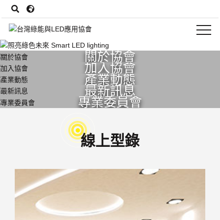
關於協會
加入協會
產業動態
最新訊息
專業委員會
線上型錄