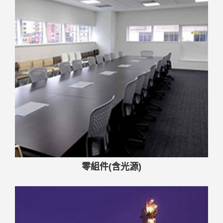
零組件(含光源)