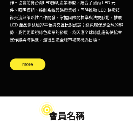
作。協會前身台灣LED照明產業聯盟，結合了國內 LED 元
件、照明模組、控制系統與路燈業者，同時推動 LED 路燈技
術交流與策略性合作開發，掌握國際間標準與法規脈動，推展
LED 產品測試驗證平台與交互比對認證；綠色環保是全球的趨
勢，我們更重視綠色產業的發展，為因應全球綠能趨勢使協會
運作能與時俱進，最後創造全球市場商機為目標。
more
會員名稱