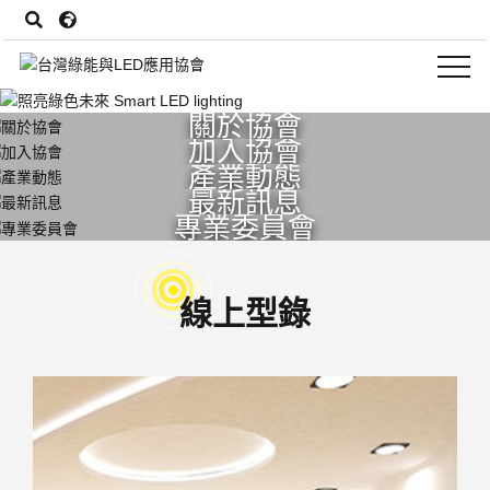
關於協會
加入協會
產業動態
最新訊息
專業委員會
線上型錄